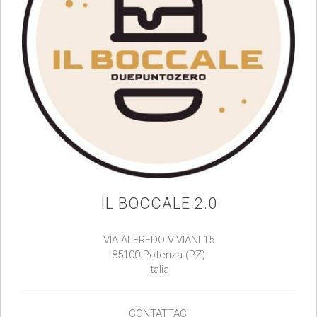
IL BOCCALE 2.0
VIA ALFREDO VIVIANI 15
85100 Potenza (PZ)
Italia
CONTATTACI