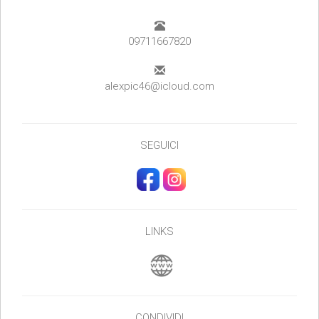
09711667820
alexpic46@icloud.com
SEGUICI
LINKS
CONDIVIDI