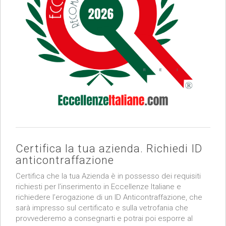
Certifica la tua azienda. Richiedi ID
anticontraffazione
Certifica che la tua Azienda è in possesso dei requisiti
richiesti per l’inserimento in Eccellenze Italiane e
richiedere l’erogazione di un ID Anticontraffazione, che
sarà impresso sul certificato e sulla vetrofania che
provvederemo a consegnarti e potrai poi esporre al