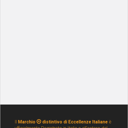
Il
Marchio
distintivo di Eccellenze Italiane
è