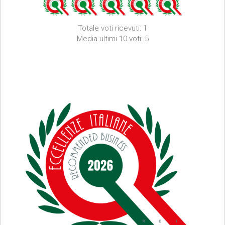
Totale voti ricevuti: 1
Media ultimi 10 voti: 5