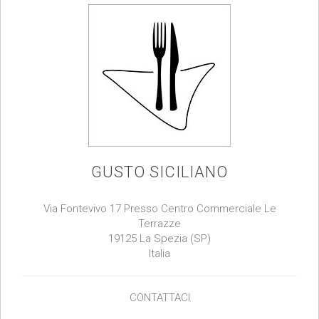
GUSTO SICILIANO
Via Fontevivo 17 Presso Centro Commerciale Le
Terrazze
19125 La Spezia (SP)
Italia
CONTATTACI