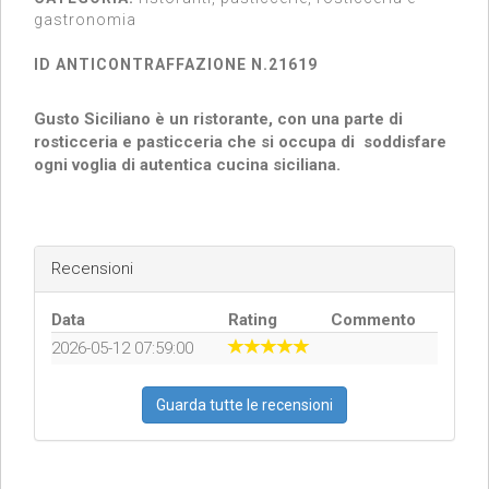
gastronomia
ID ANTICONTRAFFAZIONE N.21619
Gusto Siciliano è un ristorante, con una parte di
rosticceria e pasticceria che si occupa di soddisfare
ogni voglia di autentica cucina siciliana.
Recensioni
Data
Rating
Commento
2026-05-12 07:59:00
Guarda tutte le recensioni