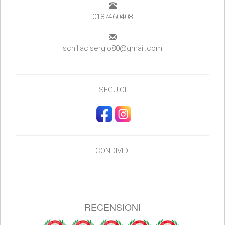
0187460408
schillacisergio80@gmail.com
SEGUICI
CONDIVIDI
RECENSIONI