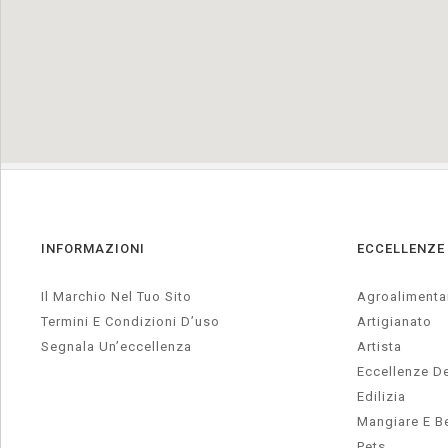
INFORMAZIONI
ECCELLENZE
Il Marchio Nel Tuo Sito
Agroalimenta
Termini E Condizioni D’uso
Artigianato
Segnala Un’eccellenza
Artista
Eccellenze De
Edilizia
Mangiare E B
Pets