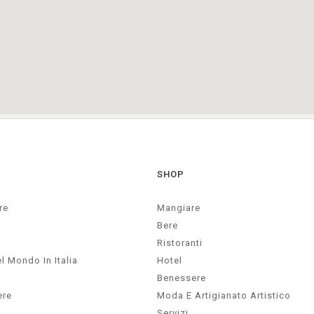
SHOP
re
Mangiare
Bere
Ristoranti
l Mondo In Italia
Hotel
Benessere
ere
Moda E Artigianato Artistico
Servizi