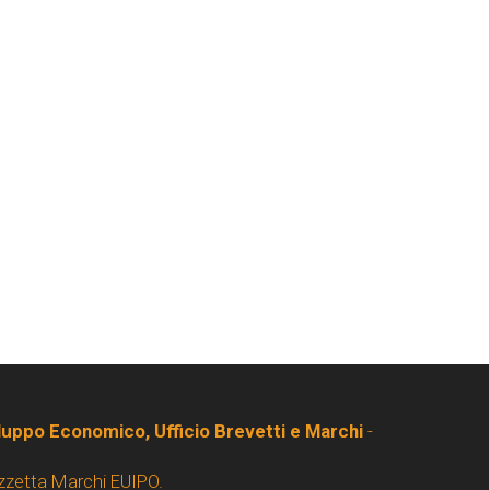
iluppo Economico, Ufficio Brevetti e Marchi
-
zzetta Marchi EUIPO.