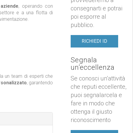
 aziende
, operando con
consegnarti e potrai
ettore e a una flotta di
poi esporre al
ovimentazione.
pubblico.
RICHIEDI ID
Segnala
un’eccellenza
 da un team di esperti che
Se conosci un’attività
rsonalizzato
, garantendo
che reputi eccellente,
puoi segnalarcela e
fare in modo che
ottenga il giusto
riconoscimento