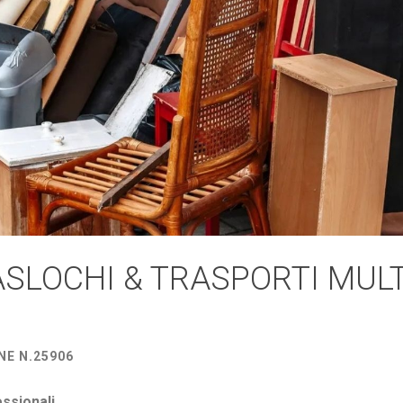
ASLOCHI & TRASPORTI MUL
NE N.25906
essionali