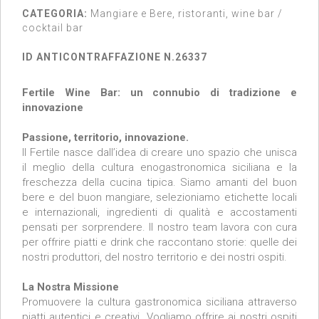
CATEGORIA:
Mangiare e Bere, ristoranti, wine bar /
cocktail bar
ID ANTICONTRAFFAZIONE N.26337
Fertile Wine Bar: un connubio di tradizione e
innovazione
Passione, territorio, innovazione.
Il Fertile nasce dall’idea di creare uno spazio che unisca
il meglio della cultura enogastronomica siciliana e la
freschezza della cucina tipica. Siamo amanti del buon
bere e del buon mangiare, selezioniamo etichette locali
e internazionali, ingredienti di qualità e accostamenti
pensati per sorprendere. Il nostro team lavora con cura
per offrire piatti e drink che raccontano storie: quelle dei
nostri produttori, del nostro territorio e dei nostri ospiti.
La Nostra Missione
Promuovere la cultura gastronomica siciliana attraverso
piatti autentici e creativi. Vogliamo offrire ai nostri ospiti