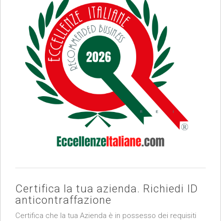
Certifica la tua azienda. Richiedi ID
anticontraffazione
Certifica che la tua Azienda è in possesso dei requisiti