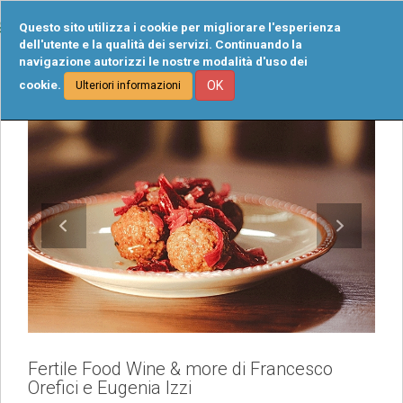
Tog
Questo sito utilizza i cookie per migliorare l'esperienza
navi
dell'utente e la qualità dei servizi. Continuando la
navigazione autorizzi le nostre modalità d'uso dei
cookie.
OK
Ulteriori informazioni
Fertile Food Wine & more di Francesco
Orefici e Eugenia Izzi