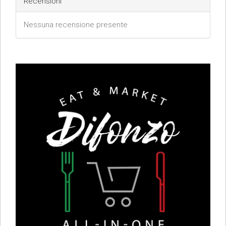
Recensioni
Nessuna recensione presente