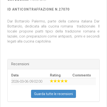
ID ANTICONTRAFFAZIONE N.27070
Dar Bottarolo Palermo, parte della catena italiana Dar
Bottarolo, dedicata alla cucina romana tradizionale. Il
locale propone piatti tipici della tradizione romana e
laziale, con preparazioni come antipasti, primi e secondi
legati alla cucina capitolina.
Recensioni
Data
Rating
Commento
2026-03-06 09:02:00
Guarda tutte le recensioni