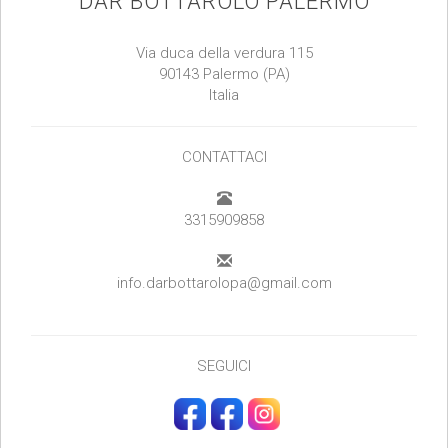
DAR BOTTAROLO PALERMO
Via duca della verdura 115
90143 Palermo (PA)
Italia
CONTATTACI
3315909858
info.darbottarolopa@gmail.com
SEGUICI