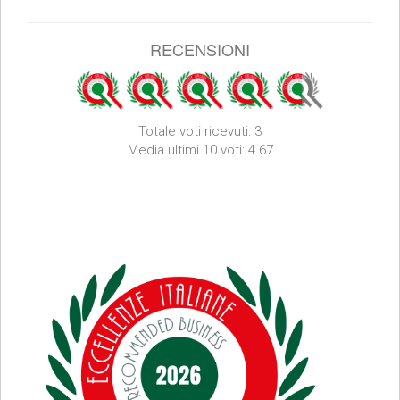
RECENSIONI
Totale voti ricevuti: 3
Media ultimi 10 voti: 4.67