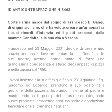
ID ANTICONTRAFFAZIONE N.8463
Corte Farina nasce dal sogno di Francesco Di Gangi,
di origini siciliane, che ha voluto creare un’armonia fra
i suoi ricordi d’infanzia ed i piatti preparati dalla
mamma Gandolfa, e la sua vita a Verona.
Francesco nel 23 Maggio 2001 decide di creare uno
spazio personale dove presentare la sua filosofia e le
sue ricette, avendo come punto di forza una
grandissima conoscenza e studio degli impasti di pizza
e nella cucina dal 1980.
Lavora insieme alla sua famiglia fino al 2019 quando i figli
Giacomo ed Edoardo, prendono il suo posto nella
gestione della pizzeria, lavorando insieme al padre e
mantenendo saldi i principi del ristorante ed integrando
nuove proposte, rimanendo cosi una realtà a conduzione
famigliare che si tramanda negli anni.