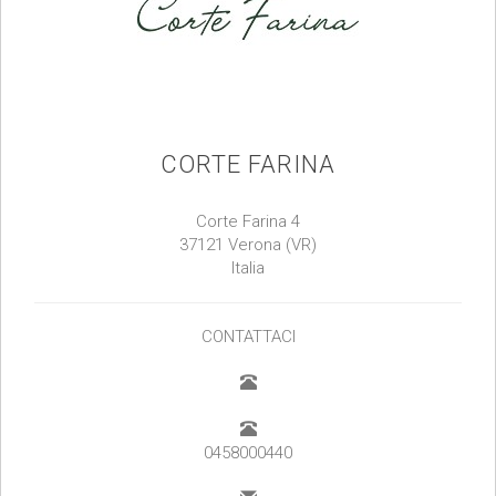
CORTE FARINA
Corte Farina 4
37121 Verona (VR)
Italia
CONTATTACI
0458000440