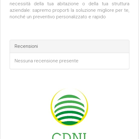
necessità della tua abitazione o della tua struttura
aziendale: sapremo proporti la soluzione migliore per te,
nonché un preventivo personalizzato e rapido
Recensioni
Nessuna recensione presente