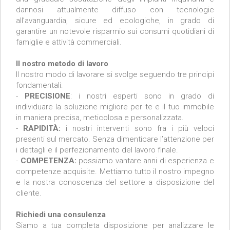
dannosi attualmente diffuso con tecnologie
all’avanguardia, sicure ed ecologiche, in grado di
garantire un notevole risparmio sui consumi quotidiani di
famiglie e attività commerciali.
Il nostro metodo di lavoro
Il nostro modo di lavorare si svolge seguendo tre principi
fondamentali:
-
PRECISIONE
: i nostri esperti sono in grado di
individuare la soluzione migliore per te e il tuo immobile
in maniera precisa, meticolosa e personalizzata.
-
RAPIDITÀ:
i nostri interventi sono fra i più veloci
presenti sul mercato. Senza dimenticare l’attenzione per
i dettagli e il perfezionamento del lavoro finale.
-
COMPETENZA:
possiamo vantare anni di esperienza e
competenze acquisite. Mettiamo tutto il nostro impegno
e la nostra conoscenza del settore a disposizione del
cliente.
Richiedi una consulenza
Siamo a tua completa disposizione per analizzare le