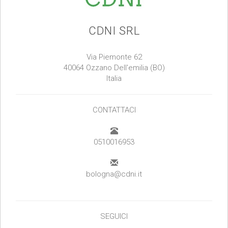
CDNI SRL
Via Piemonte 62
40064 Ozzano Dell'emilia (BO)
Italia
CONTATTACI
0510016953
bologna@cdni.it
SEGUICI