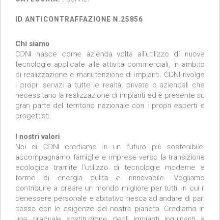
ID ANTICONTRAFFAZIONE N.25856
Chi siamo
CDNI nasce come azienda volta all’utilizzo di nuove
tecnologie applicate alle attività commerciali, in ambito
di realizzazione e manutenzione di impianti. CDNI rivolge
i propri servizi a tutte le realtà, private o aziendali che
necessitano la realizzazione di impianti ed è presente su
gran parte del territorio nazionale con i propri esperti e
progettisti.
I nostri valori
Noi di CDNI crediamo in un futuro più sostenibile:
accompagnamo famiglie e imprese verso la transizione
ecologica tramite l’utilizzo di tecnologie moderne e
forme di energia pulita e rinnovabile. Vogliamo
contribuire a creare un mondo migliore per tutti, in cui il
benessere personale e abitativo riesca ad andare di pari
passo con le esigenze del nostro pianeta. Crediamo in
una graduale sostituzione degli impianti inquinanti e