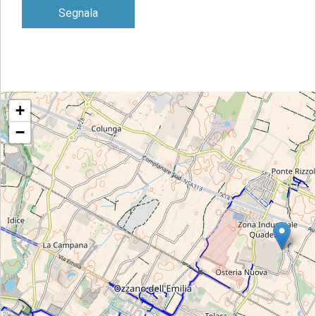
Segnala