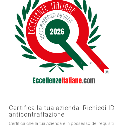
Certifica la tua azienda. Richiedi ID
anticontraffazione
Certifica che la tua Azienda è in possesso dei requisiti