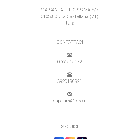
VIA SANTA FELICISSIMA 5/7
01033 Civita Castellana (VT)
Italia
CONTATTACI
0761515472
3920190921
capillum@pec.it
SEGUICI