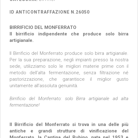
ID ANTICONTRAFFAZIONE N.26050
BIRRIFICIO DEL MONFERRATO
Il birrificio indipendente che produce solo birra
artigianale.
Il Birrificio del Monferrato produce solo birra artigianale.
Per la sua preparazione, negli impianti presso la nostra
sede, utilizziamo solo le migliori materie prime con il
metodo dell’alta fermentazione, senza filtrazione né
pastorizzazione, che garantisce il miglior gusto
unitamente all’assoluta genuinità.
Birrificio del Monferrato: solo Birra artigianale ad alta
fermentazione!
Il Birrificio del Monferrato si trova in una delle più
antiche e grandi strutture di vinificazione del
Monferrato, la Cantina del Rubino, nata nel 1953 e