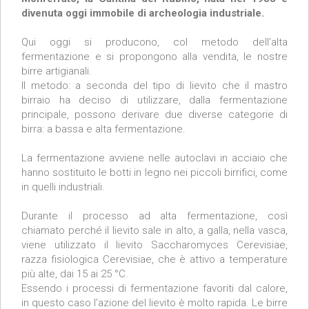
divenuta oggi immobile di archeologia industriale.
Qui oggi si producono, col metodo dell’alta
fermentazione e si propongono alla vendita, le nostre
birre artigianali.
Il metodo: a seconda del tipo di lievito che il mastro
birraio ha deciso di utilizzare, dalla fermentazione
principale, possono derivare due diverse categorie di
birra: a bassa e alta fermentazione.
La fermentazione avviene nelle autoclavi in acciaio che
hanno sostituito le botti in legno nei piccoli birrifici, come
in quelli industriali.
Durante il processo ad alta fermentazione, così
chiamato perché il lievito sale in alto, a galla, nella vasca,
viene utilizzato il lievito Saccharomyces Cerevisiae,
razza fisiologica Cerevisiae, che è attivo a temperature
più alte, dai 15 ai 25 °C.
Essendo i processi di fermentazione favoriti dal calore,
in questo caso l’azione del lievito è molto rapida. Le birre