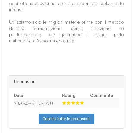
così ottenute avranno aromi e sapori particolarmente
intensi.
Utilizziamo solo le migliori materie prime con il metodo
dell’alta fermentazione, senza filtrazione nè
pastorizzazione, che garantisce il miglior gusto
unitamente all’assoluta genuinità.
Recensioni
Data
Rating
Commento
2026-03-23 10:42:00
Guarda tutte le recensioni