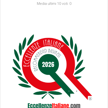
Media ultimi 10 voti: 0