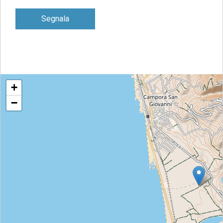
Segnala