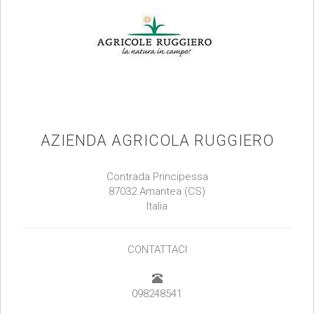
AZIENDA AGRICOLA RUGGIERO
Contrada Principessa
87032 Amantea (CS)
Italia
CONTATTACI
098248541