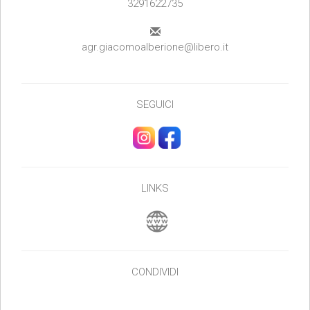
3291622735
agr.giacomoalberione@libero.it
SEGUICI
LINKS
CONDIVIDI