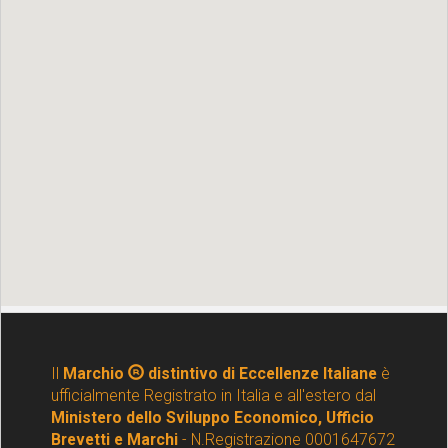
Il
Marchio
distintivo di Eccellenze Italiane
è
ufficialmente Registrato in Italia e all'estero dal
Ministero dello Sviluppo Economico, Ufficio
Brevetti e Marchi
- N.Registrazione 0001647672