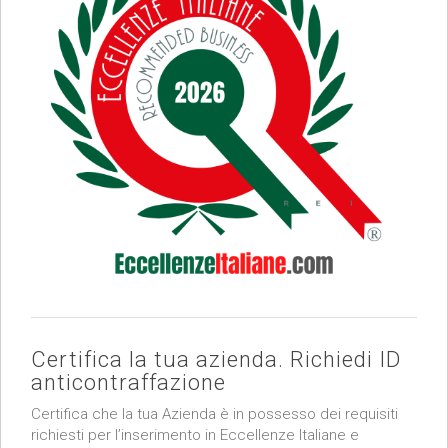
Certifica la tua azienda. Richiedi ID
anticontraffazione
Certifica che la tua Azienda è in possesso dei requisiti
richiesti per l’inserimento in Eccellenze Italiane e