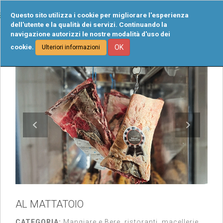
Tog
Questo sito utilizza i cookie per migliorare l'esperienza
navi
dell'utente e la qualità dei servizi. Continuando la
navigazione autorizzi le nostre modalità d'uso dei
cookie.
OK
Ulteriori informazioni
AL MATTATOIO
CATEGORIA:
Mangiare e Bere, ristoranti, macellerie