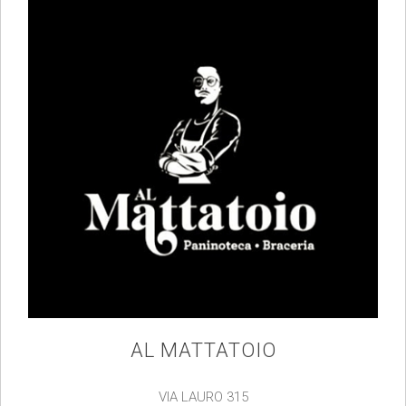
AL MATTATOIO
VIA LAURO 315