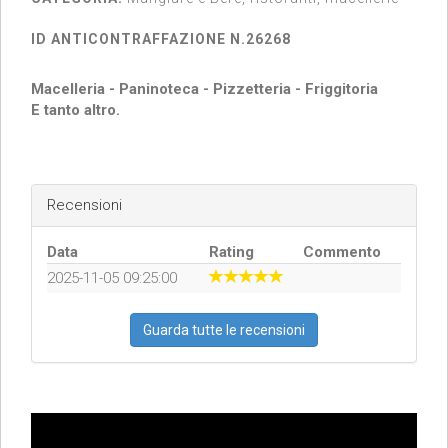
ID ANTICONTRAFFAZIONE N.26268
Macelleria - Paninoteca - Pizzetteria - Friggitoria
E tanto altro.
Recensioni
Data
Rating
Commento
2025-11-05 09:25:00
Guarda tutte le recensioni