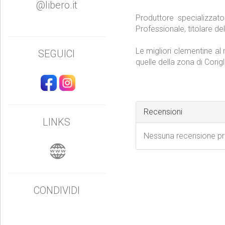
@libero.it
Produttore specializzat
Professionale, titolare de
Le migliori clementine al
SEGUICI
quelle della zona di Corig
Recensioni
LINKS
Nessuna recensione p
CONDIVIDI