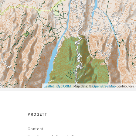
PROGETTI
Contest