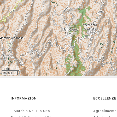
INFORMAZIONI
ECCELLENZE
Il Marchio Nel Tuo Sito
Agroalimenta