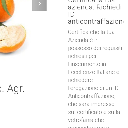
azienda. Richiedi
ID
anticontraffazione
Certifica che la tua
Azienda è in
possesso dei requisiti
richiesti per
l’inserimento in
Eccellenze Italiane e
richiedere
. Agr.
l’erogazione di un ID
Anticontraffazione,
che sarà impresso
sul certificato e sulla
vetrofania che
provvederemo a