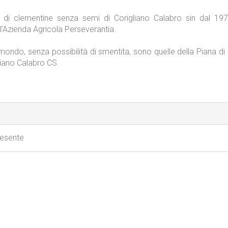
o di clementine senza semi di Corigliano Calabro sin dal 197
ll'Azienda Agricola Perseverantia.
 mondo, senza possibilità di smentita, sono quelle della Piana di
liano Calabro CS.
resente