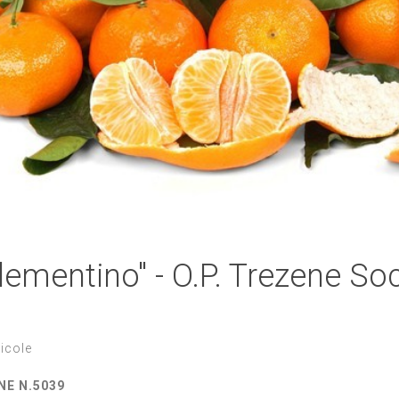
lementino'' - O.P. Trezene Soc
icole
NE N.5039