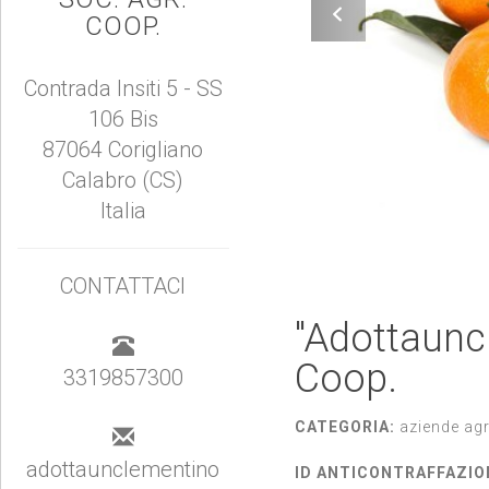
COOP.
Contrada Insiti 5 - SS
106 Bis
87064 Corigliano
Calabro (CS)
Italia
CONTATTACI
''Adottaunc
Coop.
3319857300
CATEGORIA:
aziende agr
adottaunclementino
ID ANTICONTRAFFAZIO