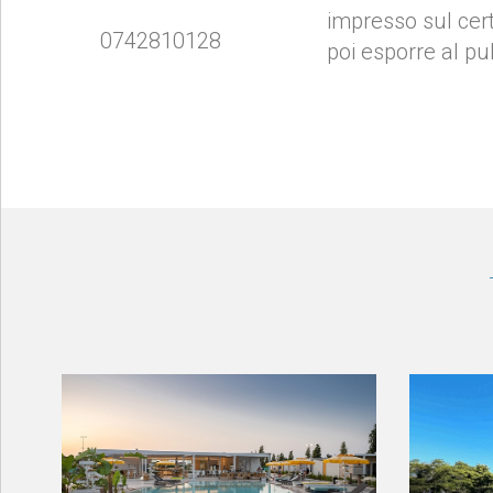
impresso sul cert
0742810128
poi esporre al pu