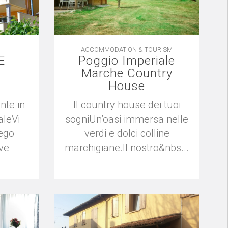
ACCOMMODATION & TOURISM
E
Poggio Imperiale
Marche Country
House
nte in
Il country house dei tuoi
aleVi
sogniUn’oasi immersa nelle
ego
verdi e dolci colline
ve
marchigiane.Il nostro&nbs...