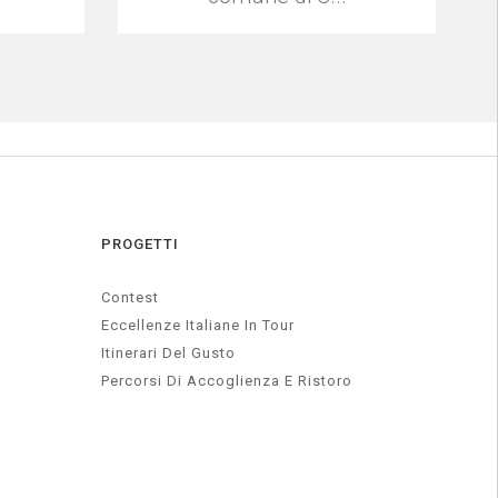
PROGETTI
Contest
Eccellenze Italiane In Tour
Itinerari Del Gusto
Percorsi Di Accoglienza E Ristoro