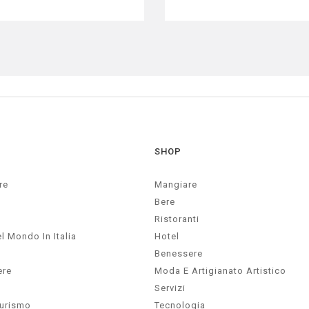
SHOP
re
Mangiare
Bere
Ristoranti
l Mondo In Italia
Hotel
Benessere
ere
Moda E Artigianato Artistico
Servizi
Turismo
Tecnologia