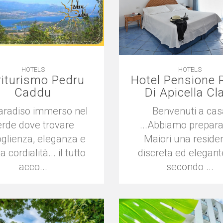
HOTELS
HOTELS
iturismo Pedru
Hotel Pensione 
Caddu
Di Apicella Cl
aradiso immerso nel
Benvenuti a cas
erde dove trovare
...Abbiamo prepara
glienza, eleganza e
Maiori una reside
 cordialità... il tutto
discreta ed elegant
acco...
secondo ...