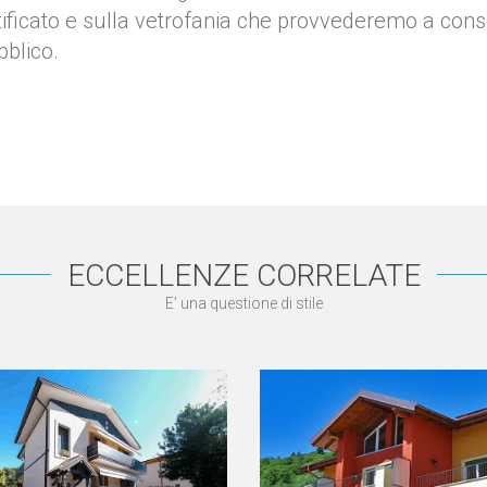
ificato e sulla vetrofania che provvederemo a conse
bblico.
ECCELLENZE CORRELATE
E’ una questione di stile