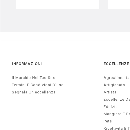
INFORMAZIONI
ECCELLENZE
Il Marchio Nel Tuo Sito
Agroalimenta
Termini E Condizioni D’uso
Artigianato
Segnala Un’eccellenza
Artista
Eccellenze De
Edilizia
Mangiare E B
Pets
Ricettività E 