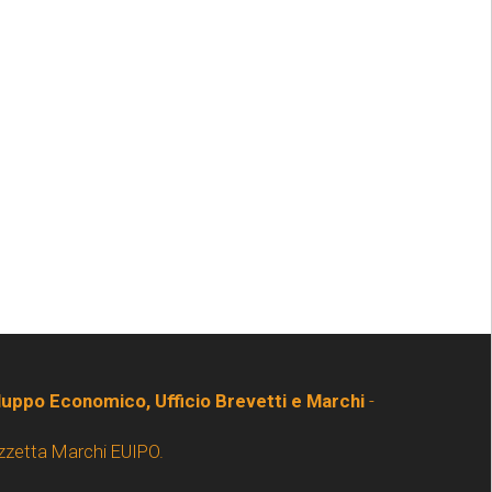
iluppo Economico, Ufficio Brevetti e Marchi
-
zzetta Marchi EUIPO.